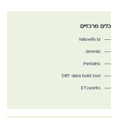
כלים מרכזיים
Yellowfin bi
Simmbi
Pentaho
DBT data build tool
ETLworks