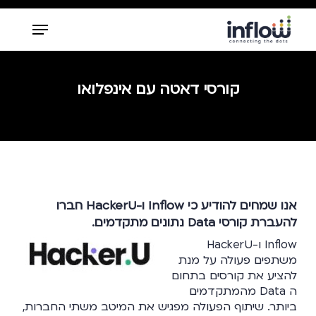
Ski
Menu
t
mai
Close
conten
Menu
קורסי דאטה עם אינפלואו
אנו שמחים להודיע כי Inflow ו-HackerU חברו
להעברת קורסי Data נתונים מתקדמים.
Inflow ו-HackerU
משתפים פעולה על מנת
להציע את קורסים בתחום
ה Data מהמתקדמים
ביותר. שיתוף הפעולה מפגיש את המיטב משתי החברות,