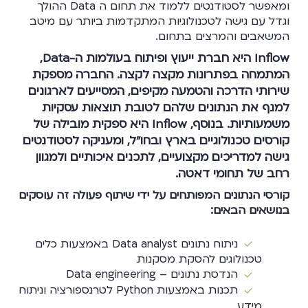
ומאפשר לסטודנטים ללמוד את תחום ה Data ההולך
וגדל עם גישה לטכנולוגיות המתקדמות ביותר עם מיטב
המשאבים והמרצים בתחום.
Inflow היא חברת ייעוץ ופיתוח בעולמות ה-Data,
המתמחה בפתרונות מקצה לקצה. החברה מספקת
שירותי הדרכה והטמעה מקיפים, המסייעים לארגונים
למנף את הנתונים שלהם לטובת תוצאות עסקיות
משמעותיות. בנוסף, Inflow היא ספקית מובילה של
קורסים טכנולוגיים בארץ ובחו"ל, ומעניקה לסטודנטים
גישה למדריכים מקצועיים, לתכנים איכותיים ולמגוון
רחב של תחומי דאטה.
קורסי הנתונים המפותחים על ידי שיתוף פעולה זה עוסקים
בנושאים הבאים:
ניתוח נתונים Data analyst באמצעות כלים
טכנולוגים להסקת מסקנות
הנדסת נתונים – Data engineering
תכנות באמצעות Python לטרנספורציה וניתוח
מידע