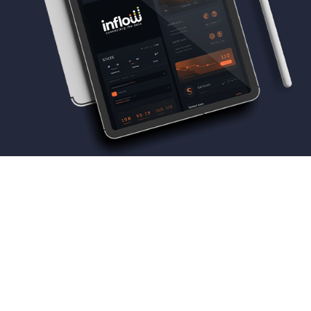
© 2026 inflow דאטה - בינה עסקית - אוטומציה.