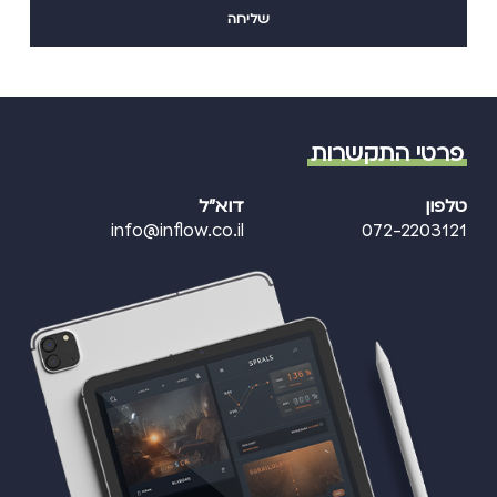
פרטי התקשרות
טלפון
דוא"ל
info@inflow.co.il
072-2203121