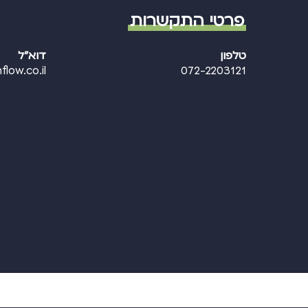
פרטי התקשרות
טלפון
דוא"ל
flow.co.il
072-2203121