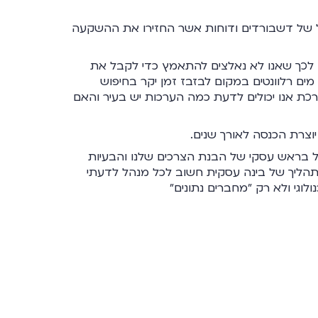
של Inflow פיתח עבורינו מכלול של דשבורדים ודוחות אשר החזירו את ההשקעה
מה לכך שאנו לא נאלצים להתאמץ כדי לקבל את
מים רלוונטים במקום לבזבז זמן יקר בחיפוש
רכת אנו יכולים לדעת כמה הערכות יש בעיר והאם
יוצרת הכנסה לאורך שנים.
 קודם כל בראש עסקי של הבנת הצרכים שלנו והבעיות
 .תהליך של בינה עסקית חשוב לכל מנהל לדעתי