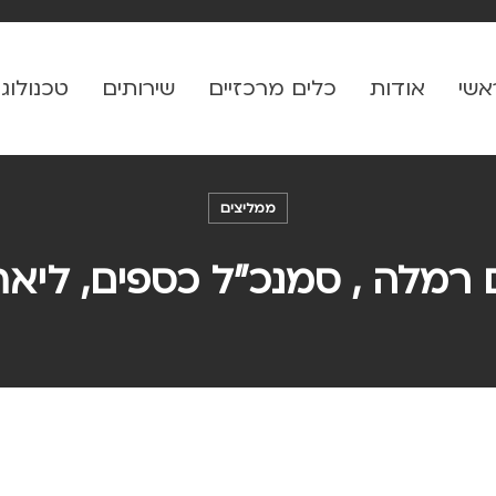
אשי
אודות
כלים מרכזיים
שירותים
טכנולוגי
ממליצים
 רמלה , סמנכ"ל כספים, ליאת