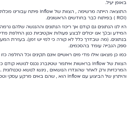
באופן יעיל.
התוצאה הייתה מרשימה , הצוות 
(ROI ) בפיתוח כבר בחודשים הראשונים.
היו לנו הנתונים גם קודם אך ריכוז הנתונים וההנגשה שלהם גר
המידע ובכך אנו יכולים לבצע פעולות אקטיביות כגון החלפת מדי 
בנתונים. (מה שבדרך כלל לא קורה כי למי יש זמן). בעזרת המע
ספק הגבייה עומד בהסכמים.
כמו כן מצאנו אילו מדי מים ראשיים אינם תקינים וכל החלפה כזו 
הצוות של Inflow בראשות איתמר שטינברג נכנס לנושא
המרכזיות ורק לאחר שהוגדרו הנושאים , ניגשו לנושא טכנולוגית
והיתרון של הביצוע עם Inflow הוא , שהם באים מרקע עסקי וטכנולוגי ולא רק "מחברים נתונים"