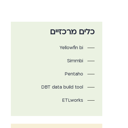
כלים מרכזיים
Yellowfin bi
Simmbi
Pentaho
DBT data build tool
ETLworks