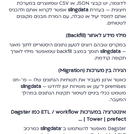
לדוגמה, יש קבצי JSON או CSV שמיווצרים במערכת
חיצונית — בעזרת
slingdata
אפשר לקרוא אותם ולהכניס
אותם למסד יעיל או טבלה, עם המרת מבנים מקוננים
לשטוחים.
מילוי מידע לאחור (Backfill)
במקרים שבהם רוצים לטעון נתונים היסטוריים לתוך מאגר
—
slingdata
תומך במצב backfill שמאפשר מילוי לאורך
תקופה קודמת.
הגירה בין מערכות (Migration)
כאשר ארגון מעביר את תשתיות הנתונים שלו — מ־on-
premises ל־ענן או משירות ישן לחדש —
slingdata
משמש ככלי ביניים לשימור תקינות הנתונים במהלך
המעבר.
אינטגרציה במערכות ETL / workflow כמו Dagster
| Tower | prefect …
Dagster מאפשר להשתמש ב־
slingdata
כמרכיב