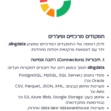
תפקודים מרכזיים ופיצ’רים
להלן רשימה של התפקודים המרכזיים שמציע
slingdata
,
יחד עם דוגמאות פרקטיות ויכולות מיוחדות:
1. חיבוריות (Connectors) רחבה וגמישה
slingdata
תומך במגוון רחב של חיבורים למקורות ויעדים:
מסדי נתונים (PostgreSQL, MySQL, SQL Server,
Oracle וכו’)
מערכות אחסון קבצים: CSV, Parquet, JSON, XML,
Avro וכו’
אחסון בענן: S3, Azure Blob, Google Storage וכו’
(בגירסאות מתקדמות)
מערכות datawarehouse־data lake אחרות,