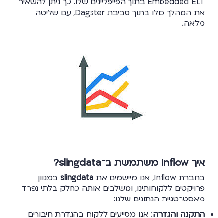
Embedded ELT בתוך הפייפליינים שלו. כך ניתן להשאיר
את המהלך כולו בתוך סביבת Dagster, עם שליטה
מלאה.
איך Inflow משתמשת ב־slingdata?
בחברת Inflow, אנו מיישמים את
slingdata
במגוון
פרויקטים ללקוחותינו, ומשלבים אותה כחלק בלתי נפרד
מאסטרטגיית הנתונים שלנו:
התקנה והגדרה
: אנו מסייעים ללקוח בהגדרת חיבורים