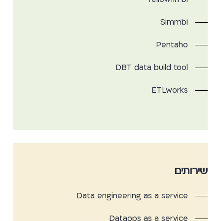
Simmbi
Pentaho
DBT data build tool
ETLworks
שירותים
Data engineering as a service
Dataops as a service