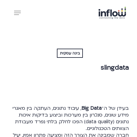
Ski
Menu
t
mai
Close
conten
Menu
בינה עסקית
slingdata
בעידן של ה־
Big Data
, עיבוד נתונים, העתקה בין מאגרי
מידע שונים, סנכרון בין מערכות וביצוע בדיקות איכות
נתונים (data quality) הפכו לחלק בלתי נפרד מעבודת
הצוותים הטכנולוגיים.
חברה שמבינה את הצורך הזה ומציעה פתרון אמין, יעיל