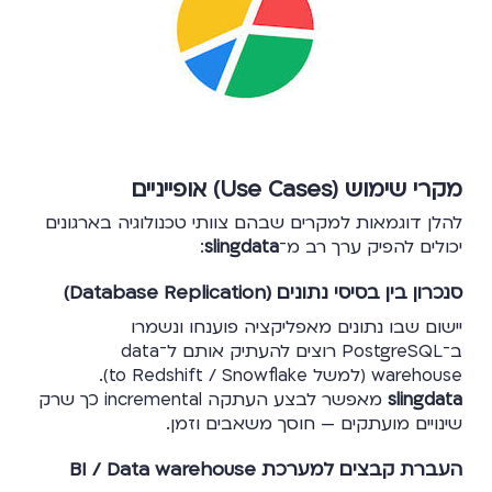
מקרי שימוש (Use Cases) אופייניים
להלן דוגמאות למקרים שבהם צוותי טכנולוגיה בארגונים
יכולים להפיק ערך רב מ־
slingdata
:
סנכרון בין בסיסי נתונים (Database Replication)
יישום שבו נתונים מאפליקציה פוענחו ונשמרו
ב־PostgreSQL רוצים להעתיק אותם ל־data
warehouse (למשל to Redshift / Snowflake).
slingdata
מאפשר לבצע העתקה incremental כך שרק
שינויים מועתקים — חוסך משאבים וזמן.
העברת קבצים למערכת BI / Data warehouse