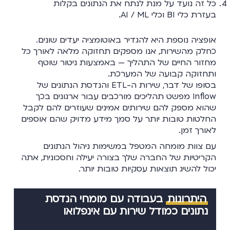
כל זה נועד על מנת לנתח את הנתונים בקלות
בעזרת כלי BI וכלי AI / ML.
אופציה נוספת היא להגדיר באוטומציה יעדים שונים.
כחלק מהשירות, אנו מספקים תחזוקה מלאה לאורך כל
מחזור החיים של התהליך — באמצעות ניטור שוטף
ותחזוקה קבועה של המערכת.
בסופו של דבר, שירות ה-ETL והנדסת הנתונים של
Inflow מפשט תהליכים מורכבים עבור ארגונים בכך
שהוא מספק להם שירותים אמינים שעוזרים להם לקבל
החלטות טובות יותר על סמך מידע מדויק שהם אוספים
לאורך זמן.
עם צוות מומחה המטפל במשימות ניהול הנתונים
הקריטיות של החברה שלך בצורה יעילה וחסכונית, אתה
יכול להשיג תוצאות עסקיות טובות יותר.
היתרונות
בעבודה עם מומחי הנדסת
נתונים כמודל שירות עם אינפלואו