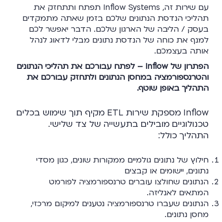
עם שירות זה, Inflow Systems תפתח ותתחזק את
תהליכי הנדסת הנתונים שלכם בזמן שאתה מתמקדים
בעסק / הליבה של הארגון שלכם. הדבר יאפשר לכם
למנף את כוחה של הנדסת נתונים מבלי לדאוג לנהל
אותה בעצמכם.
הפתרון של Inflow – לפתח עבורכם את תהליכי הנתונים
והטרנספורמציה במחסן הנתונים ולתחזק עבורכם את
התהליך באופן שוטף.
Inflow מספקת שירות ETL מקיף תוך שימוש בכלים
טכנולוגיים מובילים בתעשייה של צד שלישי.
התהליך כולל:
חילוץ של נתונים גולמיים ממקורות שונים, כגון מסדי
נתונים, יישומים או קבצים
הנתונים שחולצו עוברים טרנספורמציה לפורמט
המתאים לאנליזה.
הנתונים שעברו טרנספורמציה נטענים למיקום מרכזי,
מחסן נתונים.