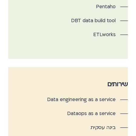
Pentaho
DBT data build tool
ETLworks
שירותים
Data engineering as a service
Dataops as a service
בינה עסקית