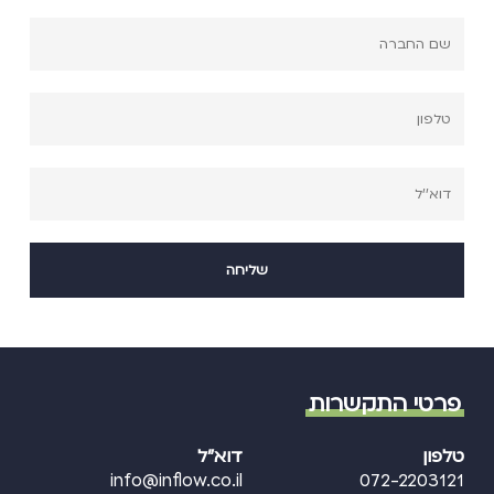
פרטי התקשרות
טלפון
דוא"ל
info@inflow.co.il
072-2203121