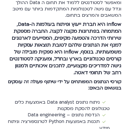
ומאפשר לסטודנטים ללמוד את תחום ה Data ההולך
וגדל עם גישה לטכנולוגיות המתקדמות ביותר עם מיטב
המשאבים והמרצים בתחום.
Inflow היא חברת ייעוץ ופיתוח בעולמות ה-Data,
המתמחה בפתרונות מקצה לקצה. החברה מספקת
שירותי הדרכה והטמעה מקיפים, המסייעים לארגונים
למנף את הנתונים שלהם לטובת תוצאות עסקיות
משמעותיות. בנוסף, Inflow היא ספקית מובילה של
קורסים טכנולוגיים בארץ ובחו"ל, ומעניקה לסטודנטים
גישה למדריכים מקצועיים, לתכנים איכותיים ולמגוון
רחב של תחומי דאטה.
קורסי הנתונים המפותחים על ידי שיתוף פעולה זה עוסקים
בנושאים הבאים:
ניתוח נתונים Data analyst באמצעות כלים
טכנולוגים להסקת מסקנות
הנדסת נתונים – Data engineering
תכנות באמצעות Python לטרנספורציה וניתוח
מידע