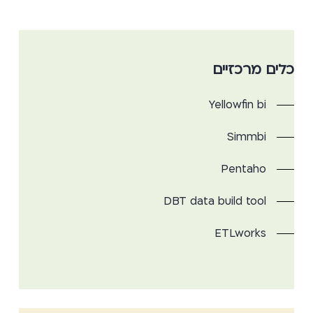
כלים מרכזיים
Yellowfin bi
Simmbi
Pentaho
DBT data build tool
ETLworks