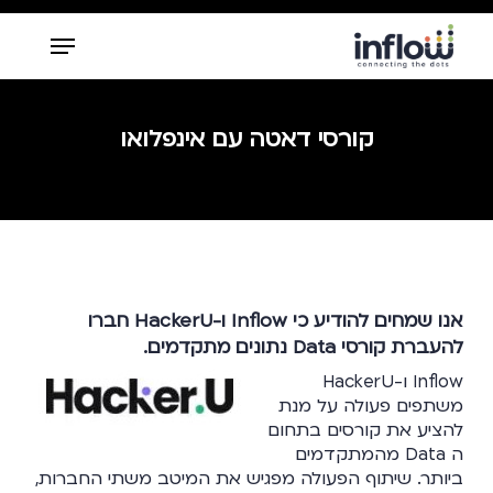
Ski
Menu
t
mai
Close
conten
Menu
קורסי דאטה עם אינפלואו
אנו שמחים להודיע כי Inflow ו-HackerU חברו
להעברת קורסי Data נתונים מתקדמים.
Inflow ו-HackerU
משתפים פעולה על מנת
להציע את קורסים בתחום
ה Data מהמתקדמים
ביותר. שיתוף הפעולה מפגיש את המיטב משתי החברות,