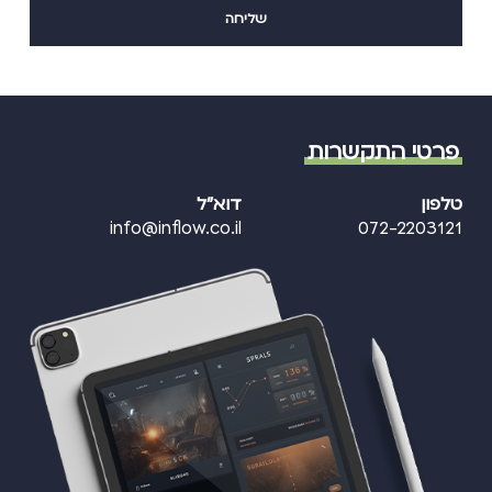
פרטי התקשרות
טלפון
דוא"ל
info@inflow.co.il
072-2203121