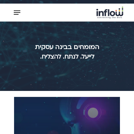
Ski
Menu
t
mai
Close
conten
Menu
המומחים בבינה עסקית
לייעל. לנתח. להצליח.