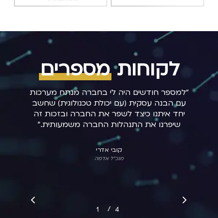
לקוחות
מספרים
“
למספר חודשים היה לי בחברה מנתח מערכות
עם הבנה עסקית (עם יכולת טכנולוגית) שחשב
יחד איתנו כיצד לשפר את החברה ובזכות זה
שיפרנו את התנהלות החברה משמעותית.
”
קובי אדרי
מנכ"ל אדמה
/
1
2
4
3
4