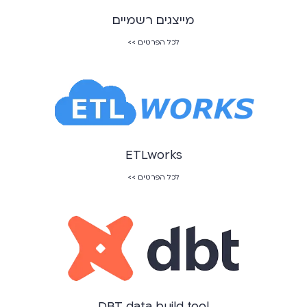
מייצגים רשמיים
לכל הפרטים >>
ETLworks
לכל הפרטים >>
DBT data build tool