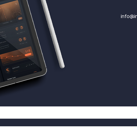
info@in
© 2026 inflow דאטה - בינה עסקית - אוטומציה.