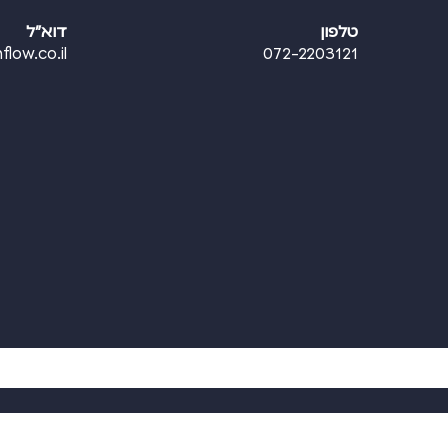
טלפון
דוא"ל
flow.co.il
072-2203121