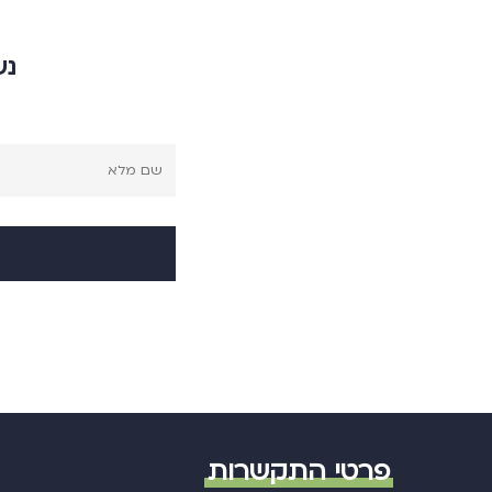
נש
פרטי התקשרות