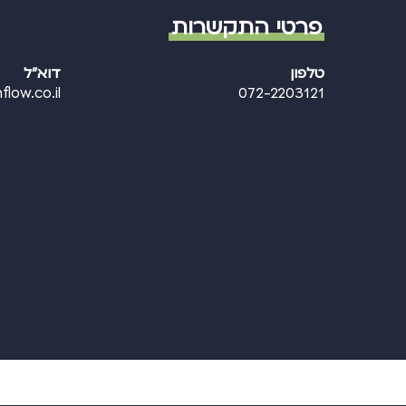
פרטי התקשרות
טלפון
דוא"ל
flow.co.il
072-2203121