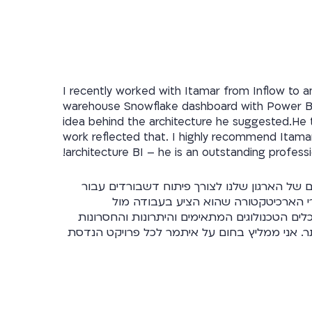
I recently worked with Itamar from Inflow to a
warehouse Snowflake dashboard with Power BI
idea behind the architecture he suggested.He t
work reflected that. I highly recommend Itamar
architecture BI – he is an outstanding professi
ל מנת לנתח את הצרכים של הארגון שלנו לצורך פיתוח דשבורדים עבור
רי הארכיטקטורה שהוא הציע בעבודה מול
לצה על הכלים הטכנולוגים המתאימים והיתרונות והחסרונות
ר. אני ממליץ בחום על איתמר לכל פרויקט הנדסת