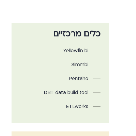
כלים מרכזיים
Yellowfin bi
Simmbi
Pentaho
DBT data build tool
ETLworks