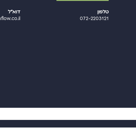
טלפון
דוא"ל
flow.co.il
072-2203121