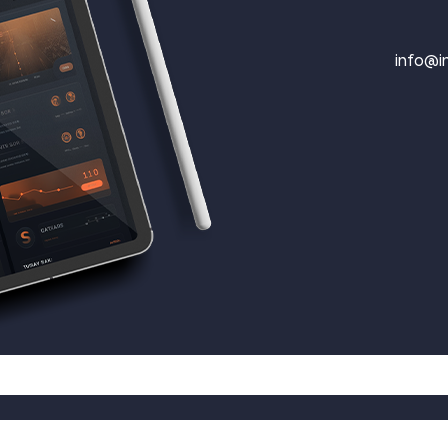
info@in
© 2026 inflow דאטה - בינה עסקית - אוטומציה.