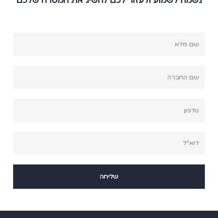
נשמח לשמוע ולעזור לכם להשיג את המטרה שלכם