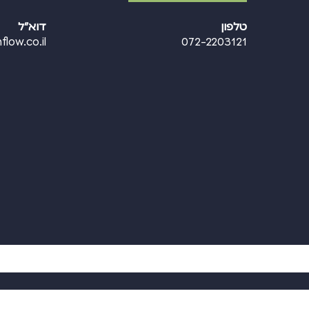
טלפון
דוא"ל
flow.co.il
072-2203121