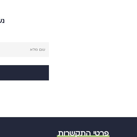
נש
פרטי התקשרות