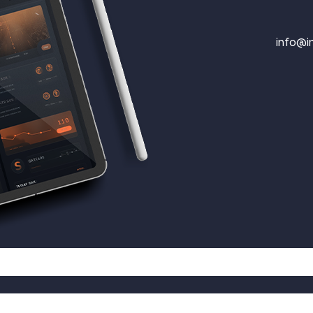
info@in
© 2026 inflow דאטה - בינה עסקית - אוטומציה.