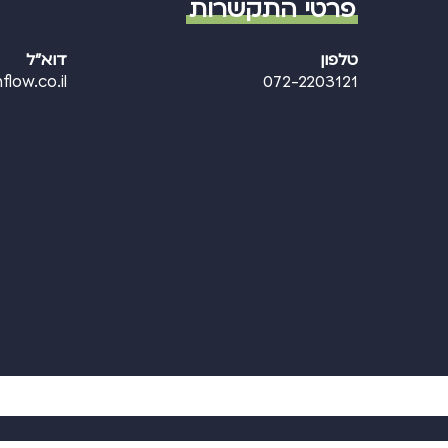
פרטי התקשרות
טלפון
דוא"ל
flow.co.il
072-2203121