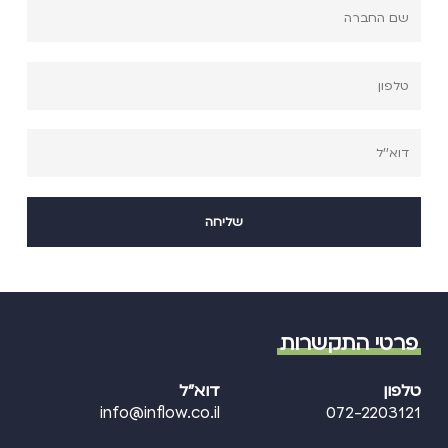
פרטי התקשרות
טלפון
דוא"ל
info@inflow.co.il
072-2203121