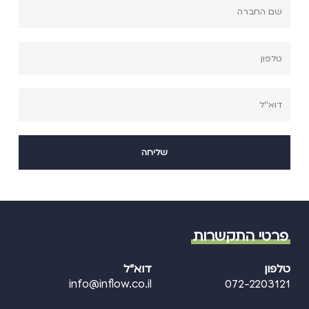
פרטי התקשרות
טלפון
דוא"ל
info@inflow.co.il
072-2203121