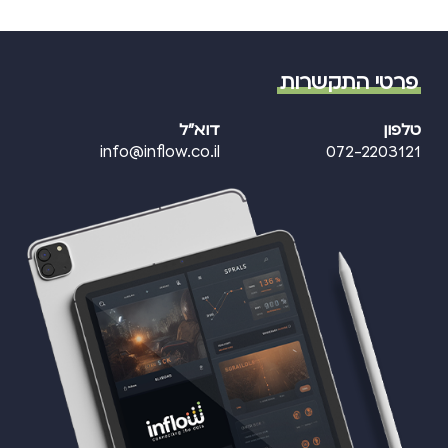
פרטי התקשרות
טלפון
דוא"ל
info@inflow.co.il
072-2203121