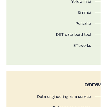
Yellowfin bi
Simmbi
Pentaho
DBT data build tool
ETLworks
שירותים
Data engineering as a service