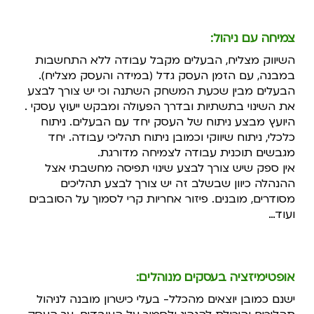
צמיחה עם ניהול
:
השיווק מצליח, הבעלים מקבל עבודה ללא התחשבות
במבנה,
עם הזמן העסק גדל (במידה והעסק מצליח).
הבעלים מבין שכעת המשחק השתנה
וכי יש צורך לבצע
את השינוי בתשתיות ובדרך הפעולה ומבקש ייעוץ עסקי .
היועץ מבצע ניתוח של העסק יחד עם הבעלים.
ניתוח
כלכלי, ניתוח שיווקי וכמובן ניתוח תהליכי עבודה. יחד
מגבשים תוכנית עבודה לצמיחה מדורגת.
אין ספק שיש צורך לבצע שינוי תפיסה מחשבתי אצל
ההנהלה כיוון שבשלב זה יש צורך לבצע תהליכים
מסודרים, מובנים. פיזור אחריות קרי לסמוך על הסובבים
ועוד…
אופטימיזציה בעסקים מנוהלים
:
ישנם כמובן יוצאים מהכלל- בעלי כישרון מובנה לניהול