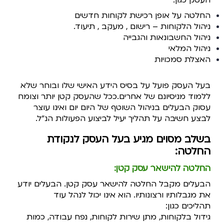
העסק כגון:
החלטה על אופן רכישת לקוחות חדשים
ניהול הלקוחות – רישום , מעקב , תיעוד.
ניהול החשבונאות והגבייה
ניהול המלאי
האצלת סמכויות
בעל העסק פועל על בסיס הידע האישי שלו ובוחר שלא
ללמוד מניסיונם של אחרים.
ככל שהעסק קטן יותר וצומח
עסוק הבעלים בניהול השוטף של היום יום ואינו עוצר
לבצע חשיבה על תהליך יעיל לביצוע הפעולות הנ"ל.
בשלב מסוים מגיע בעל העסק לנקודת
החלטה:
החלטה להישאר עסק קטן
:
הבעלים מקבל החלטה להישאר עסק קטן.
הבעלים יודע
את מגבלותיו ורצונותיו.
הוא אינו יכול לנהל עוד
תהליכים כגון:
גידול בלקוחות, מתן שירות לקוחות, נפח עבודה, כמות