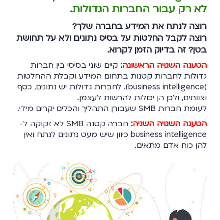
לא רק עבור החברות הגדולות.
רוצה לנתח את המידע בחברה שלך?
רוצה לקבל החלטות על בסיס נתונים ולא על תחושת
בטן? זה בדיוק הזמן לקרוא.
הטענה השגויה הראשונה
:
קיים שוני בסיסי בין חברות
גדולות לחברות קטנות בתחום המידע וקבלת ההחלטות
(business intelligence). לחברות גדולות יש נתונים, כסף
וצוותים, ולכן הן יכולות להרשות לעצמן.
לעומת חברות SMB שעבורן התהליך והכלים יקרים מידי.
הטענה השגויה השניה:
חברה קטנה SMB לא זקוקה ל-
business intelligence כיוון שיש מעט נתונים לנתח ואין
להן כוח אדם מתאים.