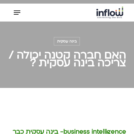
Ski
Menu
t
mai
Close
conten
Menu
בינה עסקית
האם חברה קטנה יכולה /
צריכה בינה עסקית ?
business intelligence- בינה עסקית כבר