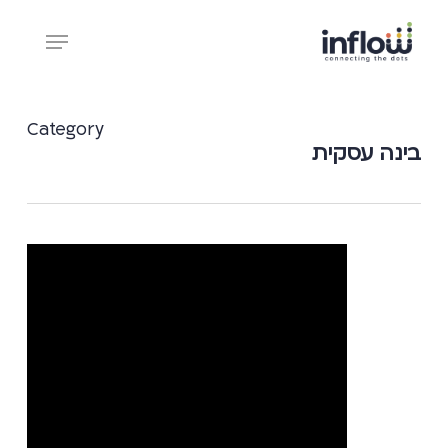
Ski
Menu
t
mai
Close
conten
Menu
Category
בינה עסקית