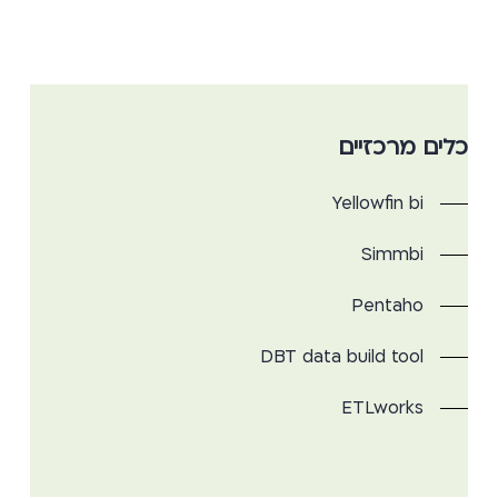
כלים מרכזיים
Yellowfin bi
Simmbi
Pentaho
DBT data build tool
ETLworks