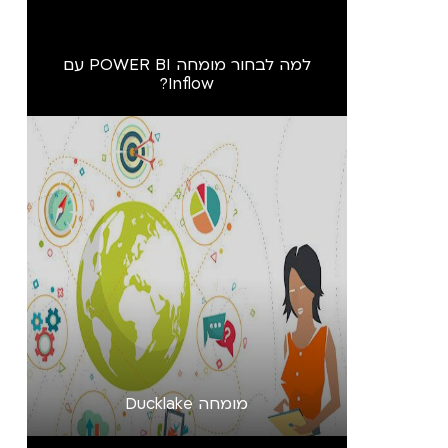
למה לבחור מומחה POWER BI עם
Inflow?
מומחה Ducklake